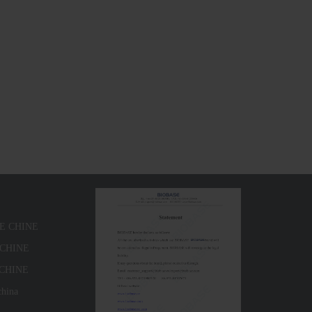
SE CHINE
E CHINE
 CHINE
china