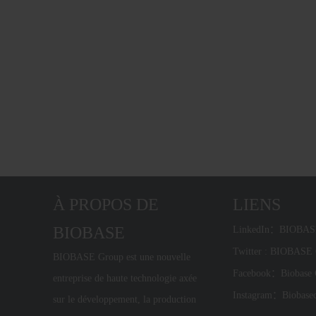
À PROPOS DE
LIENS
BIOBASE
LinkedIn：BIOBA
Twitter : BIOBAS
BIOBASE Group est une nouvelle
Facebook：Biobase
entreprise de haute technologie axée
Instagram：Biobase
sur le développement, la production