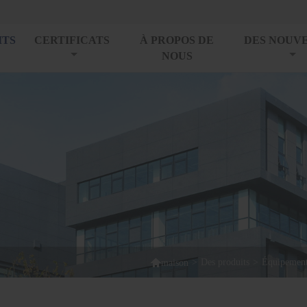
ITS
CERTIFICATS
À PROPOS DE
DES NOUV
NOUS

>
Des produits
>
Équipement 
maison