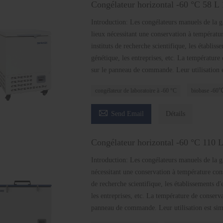
Congélateur horizontal -60 °C 58 L
Introduction: Les congélateurs manuels de la 
lieux nécessitant une conservation à températur
instituts de recherche scientifique, les établis
génétique, les entreprises, etc. La température
sur le panneau de commande. Leur utilisation e
congélateur de laboratoire à -60 °C
biobase -60℃

Send Email
Détails
Congélateur horizontal -60 °C 110 
Introduction: Les congélateurs manuels de la 
nécessitant une conservation à température const
de recherche scientifique, les établissements d
les entreprises, etc. La température de conserva
panneau de commande. Leur utilisation est simp