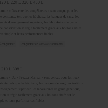
 120 L 220 L 320 L 458 L
gamme « Descente des congélateurs » sont conçus pour les
e constante, tels que les hôpitaux, les banques de sang, les
sements d'enseignement supérieur, les laboratoires de génie
 de conservation se règle facilement grâce aux boutons situés
st simple et leurs performances fiables.
 congélateur
congélateur de laboratoire horizontal
L 210 L 308 L
gamme « Dark Freezer Manual » sont conçus pour les lieux
ante, tels que les hôpitaux, les banques de sang, les instituts
'enseignement supérieur, les laboratoires de génie génétique,
tion se règle facilement grâce aux boutons situés sur le
le et leurs performances fiables.