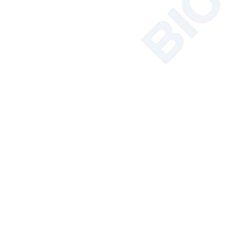
Synthèse par micro-ondes
Solutions d'instrumentation pour
le sol, les plantes et les semences
Bain/Circulateur
Hémocytomètre
Analyseur de carbone organique
total
Produits Phares
Armoire de
biosécurité de
classe II certifiée