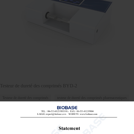
Testeur de dureté des comprimés BYD-2
Testeur de dureté des comprimés
testeur de dureté des comprimés pharmaceutiques
testeur de comprimés pharmaceutiques

Send Email
Détails