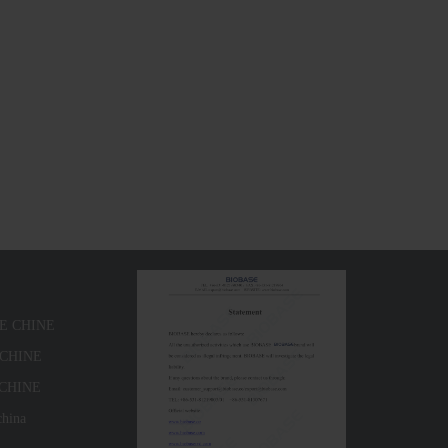
SE CHINE
E CHINE
 CHINE
china