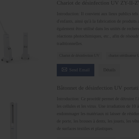
Chariot de désinfection UV ZY
Introduction: Il convient aux lieux publics tels
d'enfants, ainsi qu'à la fabrication de produits 
également être utilisé dans les unités de recher
réactions photochimiques, etc., afin de résoud
traditionnelles.
Chariot de désinfection UV
chariot stérilisateur

Send Email
Détails
Bâtonnet de désinfection UV portati
Introduction: Ce procédé permet de détruire l
les cellules et les virus. Une irradiation de 10 
endommager les matériaux ni laisser de résidus c
de porte, les brosses à dents, les jouets, les vêt
de surfaces textiles et plastiques.