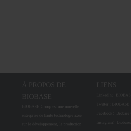
À PROPOS DE
LIENS
BIOBASE
LinkedIn：BIOBA
Twitter : BIOBAS
BIOBASE Group est une nouvelle
Facebook：Biobase
entreprise de haute technologie axée
Instagram：Biobase
sur le développement, la production