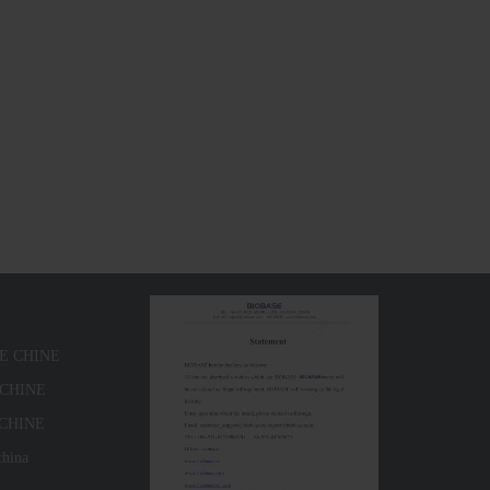
SE CHINE
E CHINE
 CHINE
china