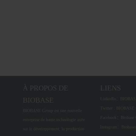
À PROPOS DE
LIENS
BIOBASE
LinkedIn：BIOBA
Twitter : BIOBAS
BIOBASE Group est une nouvelle
Facebook：Biobase
entreprise de haute technologie axée
Instagram：Biobase
sur le développement, la production