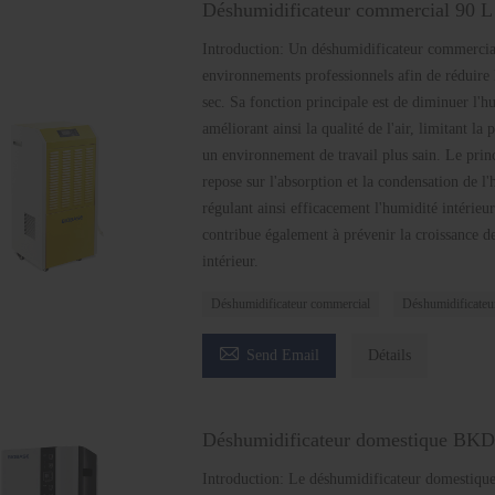
Déshumidificateur commercial 90 L
Introduction: Un déshumidificateur commercial
environnements professionnels afin de réduire 
sec. Sa fonction principale est de diminuer l'h
améliorant ainsi la qualité de l'air, limitant la
un environnement de travail plus sain. Le pri
repose sur l'absorption et la condensation de l'
régulant ainsi efficacement l'humidité intérieu
contribue également à prévenir la croissance des
intérieur.
Déshumidificateur commercial
Déshumidificateu

Send Email
Détails
Déshumidificateur domestique 
Introduction: Le déshumidificateur domestique